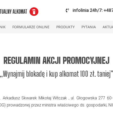
infolinia 24h/7: +4
TUALNY ALKOMAT
NIK
FORMULARZE ONLINE
PRODUKTY
PYTANIA
AKTU
REGULAMIN AKCJI PROMOCYJNEJ
„Wynajmij blokadę i kup alkomat 100 zł. taniej
 Arkadiusz Skwarek Mikołaj Witczak , ul. Głogowska 277 60-1
IDG) prowadzonej przez ministra właściwego ds. gospodarki, N