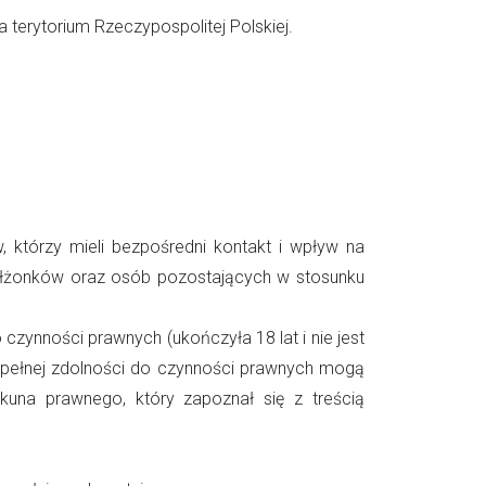
 terytorium Rzeczypospolitej Polskiej.
 którzy mieli bezpośredni kontakt i wpływ na
 małżonków oraz osób pozostających w stosunku
zynności prawnych (ukończyła 18 lat i nie jest
 pełnej zdolności do czynności prawnych mogą
kuna prawnego, który zapoznał się z treścią