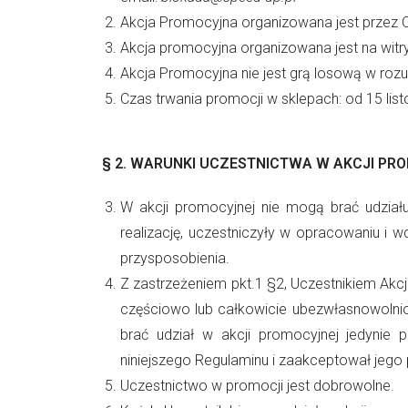
Akcja Promocyjna organizowana jest przez Org
Akcja promocyjna organizowana jest na witr
Akcja Promocyjna nie jest grą losową w rozu
Czas trwania promocji w sklepach: od 15 li
§ 2.
WARUNKI UCZESTNICTWA W AKCJI PR
W akcji promocyjnej nie mogą brać udziału
realizację, uczestniczyły w opracowaniu i 
przysposobienia.
Z zastrzeżeniem pkt.1 §2, Uczestnikiem Akcj
częściowo lub całkowicie ubezwłasnowolnio
brać udział w akcji promocyjnej jedynie 
niniejszego Regulaminu i zaakceptował jego
Uczestnictwo w promocji jest dobrowolne.