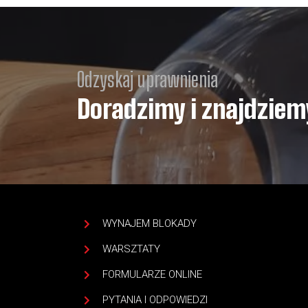
Odzyskaj uprawnienia
Doradzimy i znajdzie
WYNAJEM BLOKADY
WARSZTATY
FORMULARZE ONLINE
PYTANIA I ODPOWIEDZI