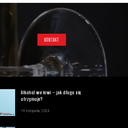
KONTAKT
Alkohol we krwi – jak długo się
utrzymuje?
19 listopada, 2024