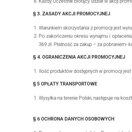
Każdy Uczestnik biorący udział w akcji promo
§ 3.
ZASADY AKCJI PROMOCYJNEJ
Warunkiem skorzystania z promocji jest wyn
Po zakończeniu okresu wynajmu i opłaceniu
369 zł. Płatność za zakup – za pobraniem- ku
§ 4.
OGRANICZENIA AKCJI PROMOCYJNEJ
Ilość produktów dostępnych w promocji jest
§ 5
OPŁATY TRANSPORTOWE
Wysyłka na terenie Polski, następuje na koszt
§ 6
OCHRONA DANYCH OSOBOWYCH