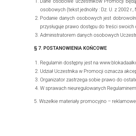
Dane osobowe uczestników Promocji będą 
osobowych (tekst jednolity : Dz. U. z 2002 r.,
Podanie danych osobowych jest dobrowolne
przysługuje prawo dostępu do treści swoich 
Administratorem danych osobowych Uczestni
§ 7.
POSTANOWIENIA KOŃCOWE
Regulamin dostępny jest na
www.blokadaal
Udział Uczestnika w Promocji oznacza akcep
Organizator zastrzega sobie prawo do ostat
W sprawach nieuregulowanych Regulaminem
5. Wszelkie materiały promocyjno – reklamowe