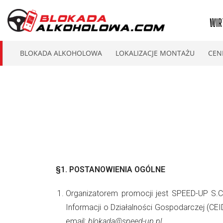
WIR
BLOKADA ALKOHOLOWA
LOKALIZACJE MONTAŻU
CEN
§1.
POSTANOWIENIA OGÓLNE
Organizatorem promocji jest SPEED-UP S.C.
Informacji o Działalności Gospodarczej (CE
email:
blokada@speed-up.pl