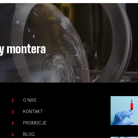
my montera
O NAS
KONTAKT
PROMOCJE
BLOG