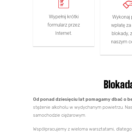
Wypełnij krótki
Wykonaj 
formularz przez
wpłatę za
Internet.
blokady, 
naszym ce
Blokad
Od ponad dziesięciu lat pomagamy dbać o b
stężenie alkoholu w wydychanym powietrzu. Nas
samochodzie ciężarowym.
Współpracujemy z wieloma warsztatami, dlateg