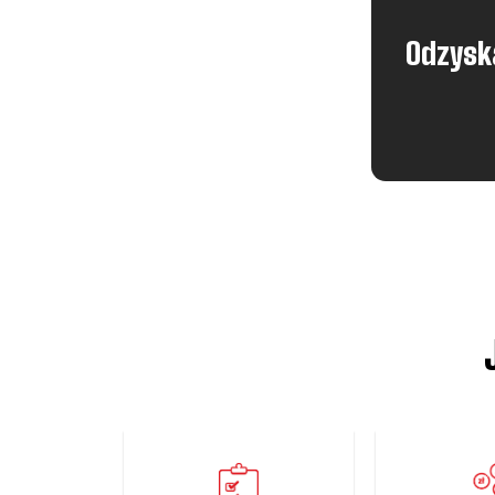
Odzyska