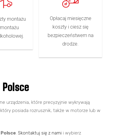
Opłacaj miesięczne
szty montażu
koszty i ciesz się
emontażu
bezpieczeństwem na
lkoholowej.
drodze.
 Polsce
e urządzenia, które precyzyjnie wykrywają
óry posiada rozrusznik, także w motorze lub w
 Polsce
.
Skontaktuj się z nami
i wybierz