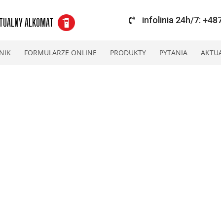
infolinia 24h/7: +4
TUALNY ALKOMAT
NIK
FORMULARZE ONLINE
PRODUKTY
PYTANIA
AKTU