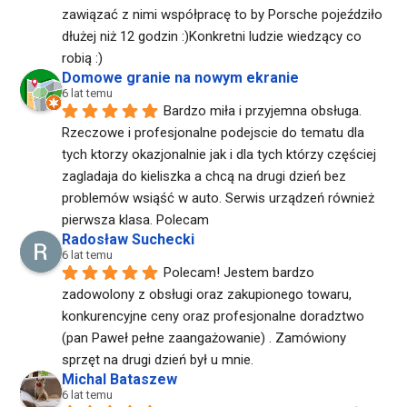
zawiązać z nimi współpracę to by Porsche pojeździło 
dłużej niż 12 godzin :)Konkretni ludzie wiedzący co 
robią :)
Domowe granie na nowym ekranie
6 lat temu
Bardzo miła i przyjemna obsługa. 
Rzeczowe i profesjonalne podejscie do tematu dla 
tych ktorzy okazjonalnie jak i dla tych którzy częściej 
zagladaja do kieliszka a chcą na drugi dzień bez 
problemów wsiąść w auto. Serwis urządzeń również 
pierwsza klasa. Polecam
Radosław Suchecki
6 lat temu
Polecam! Jestem bardzo 
zadowolony z obsługi oraz zakupionego towaru, 
konkurencyjne ceny oraz profesjonalne doradztwo 
(pan Paweł pełne zaangażowanie) . Zamówiony 
sprzęt na drugi dzień był u mnie.
Michal Bataszew
6 lat temu