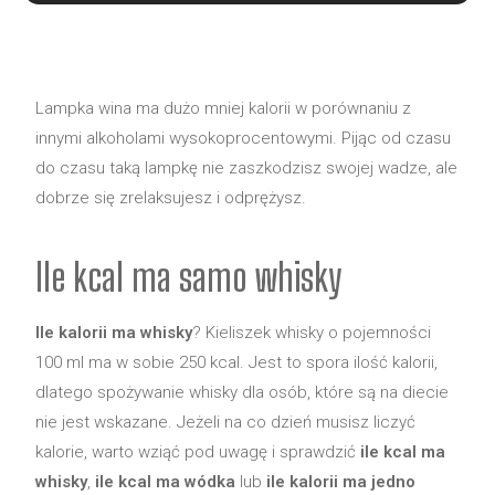
Lampka wina ma dużo mniej kalorii w porównaniu z
innymi alkoholami wysokoprocentowymi. Pijąc od czasu
do czasu taką lampkę nie zaszkodzisz swojej wadze, ale
dobrze się zrelaksujesz i odprężysz.
Ile kcal ma samo whisky
Ile kalorii ma whisky
?
Kieliszek whisky o pojemności
100 ml ma w sobie 250 kcal. Jest to spora ilość kalorii,
dlatego spożywanie whisky dla osób, które są na diecie
nie jest wskazane. Jeżeli na co dzień musisz liczyć
kalorie, warto wziąć pod uwagę i sprawdzić
ile kcal ma
whisky
,
ile kcal ma wódka
lub
ile kalorii ma jedno