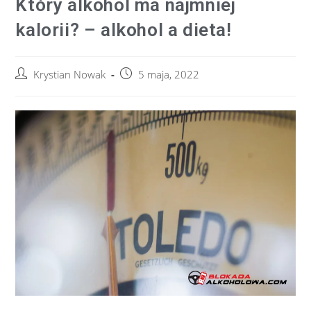
Który alkohol ma najmniej
kalorii? – alkohol a dieta!
Krystian Nowak
5 maja, 2022