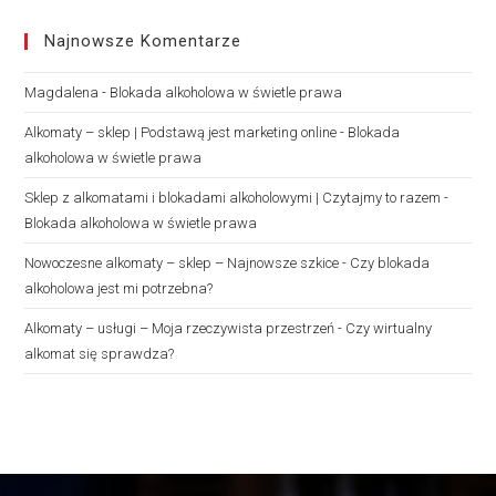
Najnowsze Komentarze
Magdalena
-
Blokada alkoholowa w świetle prawa
Alkomaty – sklep | Podstawą jest marketing online
-
Blokada
alkoholowa w świetle prawa
Sklep z alkomatami i blokadami alkoholowymi | Czytajmy to razem
-
Blokada alkoholowa w świetle prawa
Nowoczesne alkomaty – sklep – Najnowsze szkice
-
Czy blokada
alkoholowa jest mi potrzebna?
Alkomaty – usługi – Moja rzeczywista przestrzeń
-
Czy wirtualny
alkomat się sprawdza?