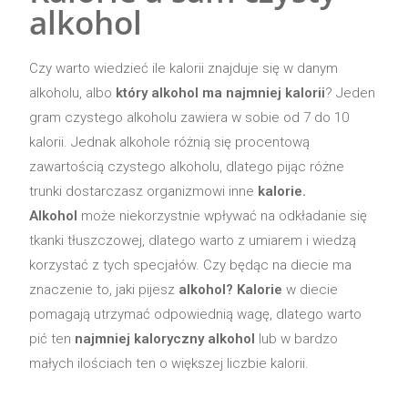
alkohol
Czy warto wiedzieć ile kalorii znajduje się w danym
alkoholu, albo
który alkohol ma najmniej kalorii
? Jeden
gram czystego alkoholu zawiera w sobie od 7 do 10
kalorii. Jednak alkohole różnią się procentową
zawartością czystego alkoholu, dlatego pijąc różne
trunki dostarczasz organizmowi inne
kalorie.
Alkohol
może niekorzystnie wpływać na odkładanie się
tkanki tłuszczowej, dlatego warto z umiarem i wiedzą
korzystać z tych specjałów. Czy będąc na diecie ma
znaczenie to, jaki pijesz
alkohol? Kalorie
w diecie
pomagają utrzymać odpowiednią wagę, dlatego warto
pić ten
najmniej kaloryczny alkohol
lub w bardzo
małych ilościach ten o większej liczbie kalorii.