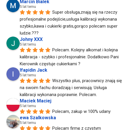
Marcin Bialek
5 lat temu
Super obsługa,znają się na rzeczy 
profesjonalne podejście,usługa kalibracji wykonana 
szybko,kawa i cukierki gratis,gorąco polecam super 
ludzie.???
Johny XXX
5 lat temu
Polecam. Kolejny alkomat i kolejna 
kalibracja - szybko i profesjonalnie. Dodatkowo Pani 
Kierownik częstuje cukierkami ?
Ifapidin Jack
5 lat temu
Wszystko plus, pracownicy znają się 
na swoim fachu doradzają i serwisują. Usługa 
kalibracji wykonana poprawnie. Polecam.
Maciek Maciej
5 lat temu
Polecam, zakup w 100% udany
ewa Szalkowska
5 lat temu
Polecam firmę z czystym 