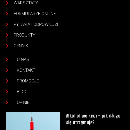
WARSZTATY
FORMULARZE ONLINE
PYTANIA I ODPOWIEDZI
PRODUKTY
CENNIK
O NAS
KONTAKT
PROMOCJE
BLOG
OPINIE
Alkohol we krwi – jak długo
się utrzymuje?