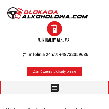
WIRTUALNY ALKOMAT
infolinia 24h/7: +48732059686
Zamówienie blokady online