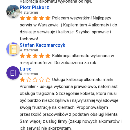
Kalibracja alkomatu wykonana od ręki.
Piotr Piskorz
4 lata temu
Polecam wszystkim! Najlepszy 
serwis w Warszawie :) Kupilem tam 4 alkomaty i do 
dzisiaj je serwisuje i kalibruje. Szybko, sprawnie i 
fachowo!
Stefan Kaczmarczyk
4 lata temu
Kalibracja alkomatu wykonana w 
miłej atmosferze. Do zobaczenia za rok.
Lu se
4 lata temu
Usługa kalibracji alkomatu marki 
Promiler - usługa wykonana prawidłowo, natomiast 
obsługa tragiczna. Szczególnie kobieta, która musi 
być bardzo nieszczęśliwa i najwyraźniej wyładowuje 
swoją frustrację na klientach. Proponowałbym 
przeszkolić pracowników z podstaw obsługi klienta. 
Sam więcej z usług firmy (zakup nowych alkomatów i 
ich serwis) nie skorzystam.