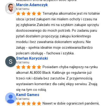
Marcin Adamczyk
6 lat temu
Tematyka alkomatów jest mi totalnie 
obca i przed zakupem nie miałem ochoty i czasu na 
jej zgłębianie.Zależało mi na szybkim zakupie sprzętu 
dostosowanego do moich potrzeb. Po zadaniu paru 
pytań dostałem propozycję zakupu konkretnego 
modelu i bez zawahania dokonałem wyboru. Nie 
żałuję - spełnia idealnie moje oczekiwania.Bardzo 
polecam obsługę - fachowa i szybka.
Stefan Koryciński
6 lat temu
Posiadam chyba najlepszy na rynku 
alkomat AL8000 Black. Kalibruje go regularnie już 
trzeci rok i działa bez zarzutów. Z przyjemnością 
wystawiam komentarz dla całej ekipy serwisu. Znają 
się na tym co robią.
Kamil Games
6 lat temu
Nawet w dobie ograniczeń pandemii, 