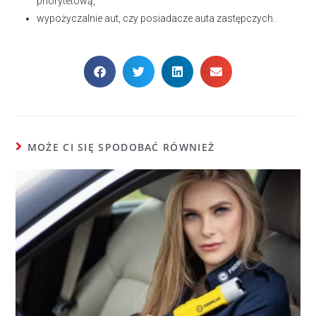
priorytetową,
wypożyczalnie aut, czy posiadacze auta zastępczych.
MOŻE CI SIĘ SPODOBAĆ RÓWNIEŻ