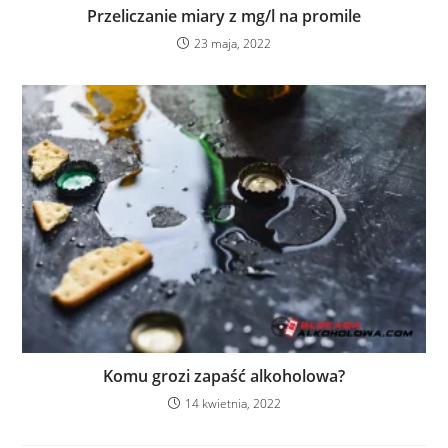
Przeliczanie miary z mg/l na promile
23 maja, 2022
Komu grozi zapaść alkoholowa?
14 kwietnia, 2022