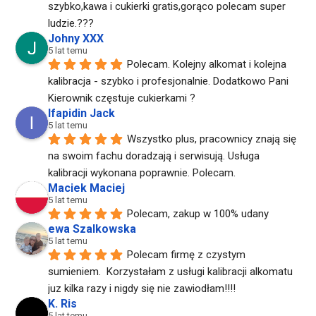
szybko,kawa i cukierki gratis,gorąco polecam super 
ludzie.???
Johny XXX
5 lat temu
Polecam. Kolejny alkomat i kolejna 
kalibracja - szybko i profesjonalnie. Dodatkowo Pani 
Kierownik częstuje cukierkami ?
Ifapidin Jack
5 lat temu
Wszystko plus, pracownicy znają się 
na swoim fachu doradzają i serwisują. Usługa 
kalibracji wykonana poprawnie. Polecam.
Maciek Maciej
5 lat temu
Polecam, zakup w 100% udany
ewa Szalkowska
5 lat temu
Polecam firmę z czystym 
sumieniem.  Korzystałam z usługi kalibracji alkomatu 
juz kilka razy i nigdy się nie zawiodłam!!!!
K. Ris
5 lat temu