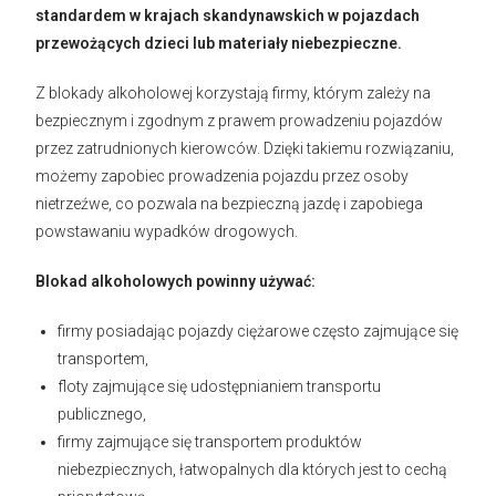
standardem w krajach skandynawskich w pojazdach
przewożących dzieci lub materiały niebezpieczne.
Z blokady alkoholowej korzystają firmy, którym zależy na
bezpiecznym i zgodnym z prawem prowadzeniu pojazdów
przez zatrudnionych kierowców. Dzięki takiemu rozwiązaniu,
możemy zapobiec prowadzenia pojazdu przez osoby
nietrzeźwe, co pozwala na bezpieczną jazdę i zapobiega
powstawaniu wypadków drogowych.
Blokad alkoholowych powinny używać:
firmy posiadając pojazdy ciężarowe często zajmujące się
transportem,
floty zajmujące się udostępnianiem transportu
publicznego,
firmy zajmujące się transportem produktów
niebezpiecznych, łatwopalnych dla których jest to cechą