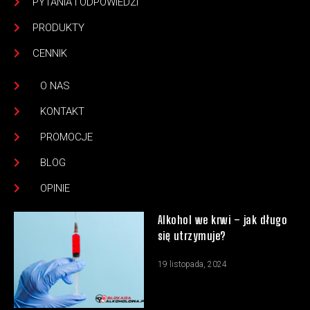
PYTANIA I ODPOWIEDZI
PRODUKTY
CENNIK
O NAS
KONTAKT
PROMOCJE
BLOG
OPINIE
Alkohol we krwi – jak długo
się utrzymuje?
19 listopada, 2024