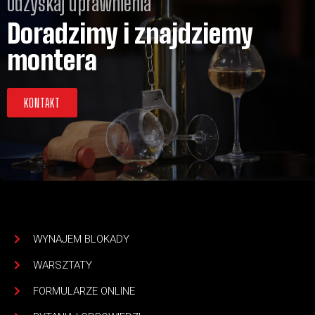
Odzyskaj uprawnienia
Doradzimy i znajdziemy
montera
KONTAKT
WYNAJEM BLOKADY
WARSZTATY
FORMULARZE ONLINE