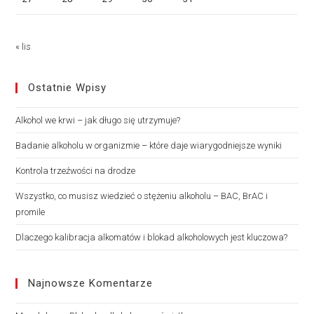
« lis
Ostatnie Wpisy
Alkohol we krwi – jak długo się utrzymuje?
Badanie alkoholu w organizmie – które daje wiarygodniejsze wyniki
Kontrola trzeźwości na drodze
Wszystko, co musisz wiedzieć o stężeniu alkoholu – BAC, BrAC i
promile
Dlaczego kalibracja alkomatów i blokad alkoholowych jest kluczowa?
Najnowsze Komentarze