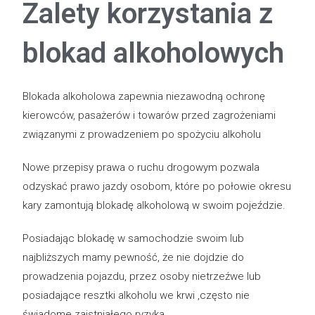
Zalety korzystania z
blokad alkoholowych
Blokada alkoholowa zapewnia niezawodną ochronę
kierowców, pasażerów i towarów przed zagrożeniami
związanymi z prowadzeniem po spożyciu alkoholu
Nowe przepisy prawa o ruchu drogowym pozwala
odzyskać prawo jazdy osobom, które po połowie okresu
kary zamontują blokadę alkoholową w swoim pojeździe.
Posiadając blokadę w samochodzie swoim lub
najbliższych mamy pewność, że nie dojdzie do
prowadzenia pojazdu, przez osoby nietrzeźwe lub
posiadające resztki alkoholu we krwi ,często nie
świadome zaistniałego ryzyka.