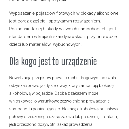
Wyposażanie pojazdów flotowych w blokady alkoholowe
jest coraz częściej spotykanym rozwiązaniem.
Posiadanie takiej blokady w swoich samochodach jest
standardem w krajach skandynawskich przy przewozie
dzieci lub materiałów wybuchowych.
Dla kogo jest to urządzenie
Nowelizacja przepisów prawa o ruchu drogowym pozwala
odzyskać prawo jazdy kierowcy, który zamontują blokadę
alkoholową w pojeździe. Osoba z zakazem może
wnioskować o warunkowe zezwolenie na prowadzenie
samochodu posiadającego blokadę alkoholową po upływie
połowy orzeczonego czasu zakazu lub po dziesięciu latach,
jeśli orzeczono dożywotni zakaz prowadzenia.