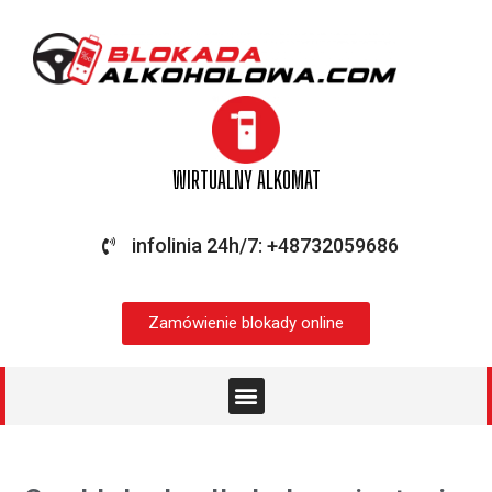
WIRTUALNY ALKOMAT
infolinia 24h/7: +48732059686
Zamówienie blokady online