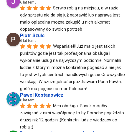
6 lat temu
Serwis robią na miejscu, a w razie 
gdy sprzętu nie da się już naprawić lub naprawa jest 
mało opłacalna można zakupić u nich alkomat 
dopasowany do swoich potrzeb
Piotr Szulc
6 lat temu
Wspaniale!!!Już mało jest takich 
punktów gdzie jest tak profesjonalna obsługa i 
wykonanie uslug na najwyższym poziomie. Normalni 
ludzie z którymi można konkretnie pogadać a nie jak 
to jest w tych centrach handlowych gdzie Ci wszystko 
wciskają. W szczególności pozdrawiam Pana Pawła, 
gość ma pojęcie co robi. Polecam!
Pawel Kostanowicz
6 lat temu
Miła obsługa. Panek mógłby 
zawiązać z nimi współpracę to by Porsche pojeździło 
dłużej niż 12 godzin :)Konkretni ludzie wiedzący co 
robią :)