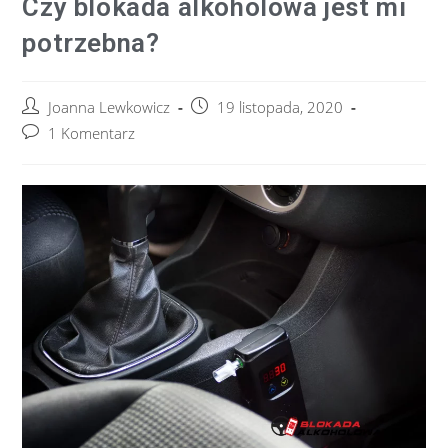
Czy blokada alkoholowa jest mi
potrzebna?
Joanna Lewkowicz
19 listopada, 2020
1 Komentarz