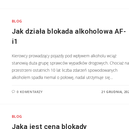
BLOG
Jak działa blokada alkoholowa AF-
i1
Kierowcy prowadzący pojazdy pod wpływem alkoholu wciąż
stanowią duża grupę sprawców wypadków drogowych. Chociaż na
przestrzeni ostatnich 10 lat liczba zdarzeń spowodowanych
alkoholem spadła niemal o połowę, nadal utrzymuje się…
0 KOMENTARZY
21 GRUDNIA, 20
BLOG
Jaka jest cena blokady