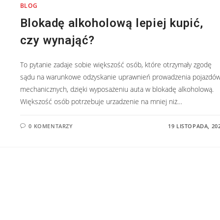
BLOG
Blokadę alkoholową lepiej kupić,
czy wynająć?
To pytanie zadaje sobie większość osób, które otrzymały zgodę
sądu na warunkowe odzyskanie uprawnień prowadzenia pojazdó
mechanicznych, dzięki wyposażeniu auta w blokadę alkoholową.
Większość osób potrzebuje urzadzenie na mniej niż…
0 KOMENTARZY
19 LISTOPADA, 20