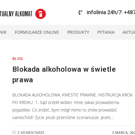
infolinia 24h/7: +4
TUALNY ALKOMAT
NIK
FORMULARZE ONLINE
PRODUKTY
PYTANIA
AKTU
BLOG
Blokada alkoholowa w świetle
prawa
BLOKADA ALKOHOLOWA. KWESTIE PRAWNE. INSTRUKCJA KROK
PO KROKU 1. Sąd orzekł wobec mnie zakaz prowadzenia
pojazdów. Co zrobić, bym mógł mimo to znów prowadzić
samochód? Życie pisze przeróżne scenariusze. Jeżeli…
3 KOMENTARZE
3 MARCA, 20