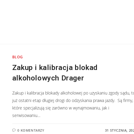
BLOG
Zakup i kalibracja blokad
alkoholowych Drager
Zakup i kalibracja blokady alkoholowej po uzyskaniu zgody sądu, t
już ostatni etap długiej drogi do odzyskania prawa jazdy. Są firmy,
które specjalizują się zarówno w wynajmowaniu, jak i
serwisowaniu…
0 KOMENTARZY
31 STYCZNIA, 20