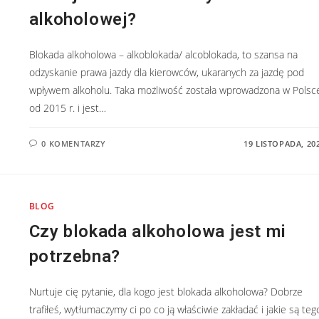
alkoholowej?
Blokada alkoholowa – alkoblokada/ alcoblokada, to szansa na
odzyskanie prawa jazdy dla kierowców, ukaranych za jazdę pod
wpływem alkoholu. Taka możliwość została wprowadzona w Polsc
od 2015 r. i jest…
0 KOMENTARZY
19 LISTOPADA, 20
BLOG
Czy blokada alkoholowa jest mi
potrzebna?
Nurtuje cię pytanie, dla kogo jest blokada alkoholowa? Dobrze
trafiłeś, wytłumaczymy ci po co ją właściwie zakładać i jakie są teg