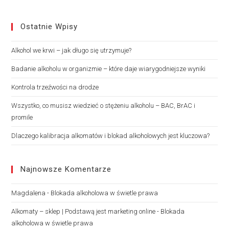
Ostatnie Wpisy
Alkohol we krwi – jak długo się utrzymuje?
Badanie alkoholu w organizmie – które daje wiarygodniejsze wyniki
Kontrola trzeźwości na drodze
Wszystko, co musisz wiedzieć o stężeniu alkoholu – BAC, BrAC i
promile
Dlaczego kalibracja alkomatów i blokad alkoholowych jest kluczowa?
Najnowsze Komentarze
Magdalena
-
Blokada alkoholowa w świetle prawa
Alkomaty – sklep | Podstawą jest marketing online
-
Blokada
alkoholowa w świetle prawa