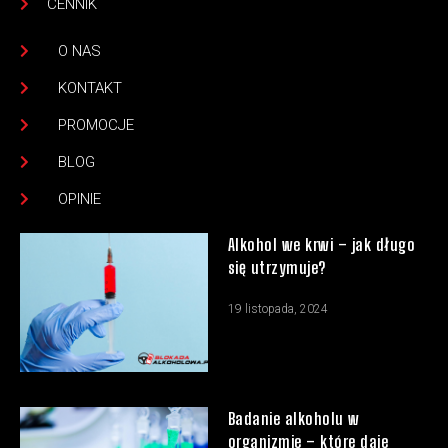
CENNIK
O NAS
KONTAKT
PROMOCJE
BLOG
OPINIE
Alkohol we krwi – jak długo
się utrzymuje?
19 listopada, 2024
Badanie alkoholu w
organizmie – które daje