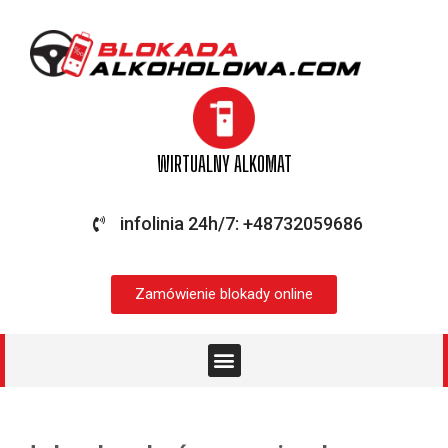
WIRTUALNY ALKOMAT
infolinia 24h/7: +48732059686
Zamówienie blokady online