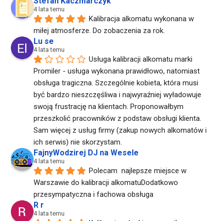
Stefan Kaczmarczyk
4 lata temu
Kalibracja alkomatu wykonana w 
miłej atmosferze. Do zobaczenia za rok.
Lu se
4 lata temu
Usługa kalibracji alkomatu marki 
Promiler - usługa wykonana prawidłowo, natomiast 
obsługa tragiczna. Szczególnie kobieta, która musi 
być bardzo nieszczęśliwa i najwyraźniej wyładowuje 
swoją frustrację na klientach. Proponowałbym 
przeszkolić pracowników z podstaw obsługi klienta. 
Sam więcej z usług firmy (zakup nowych alkomatów i 
ich serwis) nie skorzystam.
FajnyWodzirej DJ na Wesele
4 lata temu
Polecam  najlepsze miejsce w 
Warszawie do kalibracji alkomatuDodatkowo  
przesympatyczna i fachowa obsługa
R r
4 lata temu