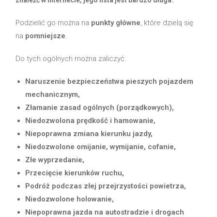
znaleźć w internecie, jego lista jest bardzo długa.
Podzielić go można na
punkty główne
, które dzielą się
na
pomniejsze
.
Do tych ogólnych można zaliczyć:
Naruszenie bezpieczeństwa pieszych pojazdem
mechanicznym,
Złamanie zasad ogólnych (porządkowych),
Niedozwolona prędkość i hamowanie,
Niepoprawna zmiana kierunku jazdy,
Niedozwolone omijanie, wymijanie, cofanie,
Złe wyprzedanie,
Przecięcie kierunków ruchu,
Podróż podczas złej przejrzystości powietrza,
Niedozwolone holowanie,
Niepoprawna jazda na autostradzie i drogach