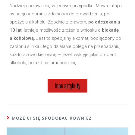
Nadzieja pojawia się w jednym przypadku. Mowa tutaj o
sytuacji odebrania zdolności do prowadzenia, po
spożyciu alkoholu. Zgodnie z prawem,
po odczekaniu
10 lat
, istnieje możliwość złożenie wniosku o
blokadę
alkoholową.
Jest to specjalny alkomat, podłączony do
zapłonu silnika. Jego działanie polega na przebadaniu,
każdorazowo kierowcę — jeżeli wykryje jakiś procent
alkoholu, pojazd nie uruchomi się.
Inne artykuły
MOŻE CI SIĘ SPODOBAĆ RÓWNIEŻ