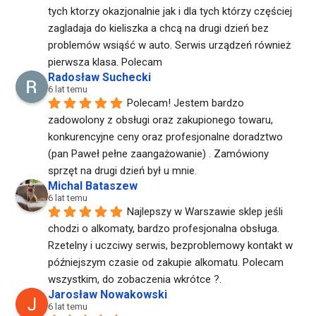
tych ktorzy okazjonalnie jak i dla tych którzy częściej 
zagladaja do kieliszka a chcą na drugi dzień bez 
problemów wsiąść w auto. Serwis urządzeń również 
pierwsza klasa. Polecam
Radosław Suchecki
6 lat temu
Polecam! Jestem bardzo 
zadowolony z obsługi oraz zakupionego towaru, 
konkurencyjne ceny oraz profesjonalne doradztwo 
(pan Paweł pełne zaangażowanie) . Zamówiony 
sprzęt na drugi dzień był u mnie.
Michal Bataszew
6 lat temu
Najlepszy w Warszawie sklep jeśli 
chodzi o alkomaty, bardzo profesjonalna obsługa. 
Rzetelny i uczciwy serwis, bezproblemowy kontakt w 
późniejszym czasie od zakupie alkomatu. Polecam 
wszystkim, do zobaczenia wkrótce ?.
Jarosław Nowakowski
6 lat temu