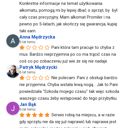
Konkretne informacje na temat użytkowania 
alkomatu, pomogą mi by lepiej dbać o sprzęt, by  był 
cały czas precyzyjny. Mam alkomat Promiler i na 
pewno po 5-latach, jak skończy się gwarancja, kupię 
taki sam.
Anna Mędrzycka
6 lat temu
Pani która tam pracuje to chyba z 
mus. Bardzo nieprzyjemna po co ma trącić czas na 
coś co po zobaczeniu już wie że się nie nadaje.
Patryk Mędrzycki
6 lat temu
Nie polecam. Pani z obsługi bardzo 
nie przyjemna. Chyba wstała lewą nogą... Jak to Pani 
powiedziała "Szkoda mojego czasu" tak więc szkoda 
waszego czasu żeby wstępować do tego przybytku.
Jan Bąk
6 lat temu
Serwis robią na miejscu, a w razie 
gdy sprzętu nie da się już naprawić lub naprawa jest 