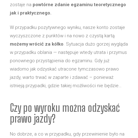
zostaje na
powtórne zdanie egzaminu teoretycznego
jak i praktycznego.
W przypadku pozytywnego wyniku, nasze konto zostaje
wyczyszczone z punktów i na nowo z czystą kartą
możemy wrócić za kółko
. Sytuacja dużo gorzej wygląda
w przypadku oblania — następuje wtedy utrata i przymus
ponownego przystąpienia do egzaminu. Gdy już
wiadomo jak odzyskać utracone tymczasowo prawo
jazdy, warto trwać w zaparte i zdawać – ponieważ
istnieją przypadki, gdzie takiej możliwości nie będzie…
Czy po wyroku można odzyskać
prawo jazdy?
No dobrze, a co w przypadku, gdy przewinienie było na