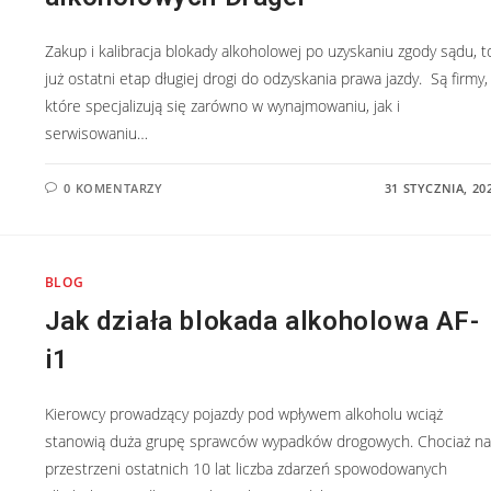
Zakup i kalibracja blokady alkoholowej po uzyskaniu zgody sądu, t
już ostatni etap długiej drogi do odzyskania prawa jazdy. Są firmy,
które specjalizują się zarówno w wynajmowaniu, jak i
serwisowaniu…
0 KOMENTARZY
31 STYCZNIA, 20
BLOG
Jak działa blokada alkoholowa AF-
i1
Kierowcy prowadzący pojazdy pod wpływem alkoholu wciąż
stanowią duża grupę sprawców wypadków drogowych. Chociaż na
przestrzeni ostatnich 10 lat liczba zdarzeń spowodowanych