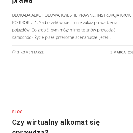
prawa
BLOKADA ALKOHOLOWA. KWESTIE PRAWNE. INSTRUKCJA KROK
PO KROKU 1. Sąd orzekł wobec mnie zakaz prowadzenia
pojazdów. Co zrobić, bym mógł mimo to znów prowadzić
samochód? Życie pisze przeróżne scenariusze. Jeżeli…
3 KOMENTARZE
3 MARCA, 20
BLOG
Czy wirtualny alkomat się
sprawdza?