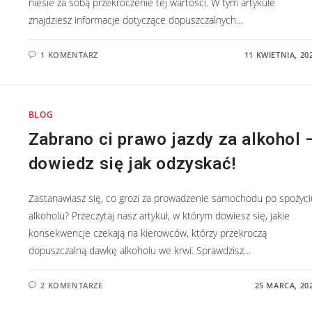
niesie za sobą przekroczenie tej wartości. W tym artykule
znajdziesz informacje dotyczące dopuszczalnych…
1 KOMENTARZ
11 KWIETNIA, 20
BLOG
Zabrano ci prawo jazdy za alkohol 
dowiedz się jak odzyskać!
Zastanawiasz się, co grozi za prowadzenie samochodu po spożyci
alkoholu? Przeczytaj nasz artykuł, w którym dowiesz się, jakie
konsekwencje czekają na kierowców, którzy przekroczą
dopuszczalną dawkę alkoholu we krwi. Sprawdzisz…
2 KOMENTARZE
25 MARCA, 20