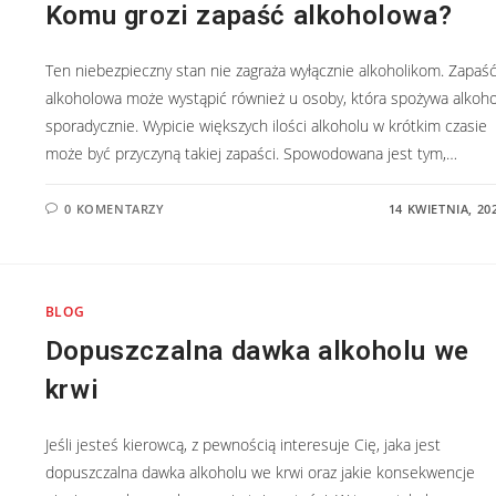
Komu grozi zapaść alkoholowa?
Ten niebezpieczny stan nie zagraża wyłącznie alkoholikom. Zapaś
alkoholowa może wystąpić również u osoby, która spożywa alkoho
sporadycznie. Wypicie większych ilości alkoholu w krótkim czasie
może być przyczyną takiej zapaści. Spowodowana jest tym,…
0 KOMENTARZY
14 KWIETNIA, 20
BLOG
Dopuszczalna dawka alkoholu we
krwi
Jeśli jesteś kierowcą, z pewnością interesuje Cię, jaka jest
dopuszczalna dawka alkoholu we krwi oraz jakie konsekwencje