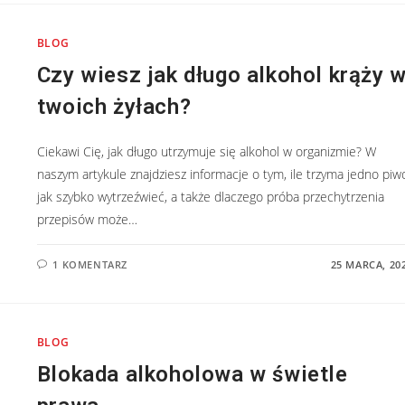
BLOG
Czy wiesz jak długo alkohol krąży 
twoich żyłach?
Ciekawi Cię, jak długo utrzymuje się alkohol w organizmie? W
naszym artykule znajdziesz informacje o tym, ile trzyma jedno piw
jak szybko wytrzeźwieć, a także dlaczego próba przechytrzenia
przepisów może…
1 KOMENTARZ
25 MARCA, 20
BLOG
Blokada alkoholowa w świetle