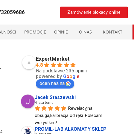
8732059686
Zamówienie blokady online
ALNOŚCI
PROMOCJE
OPINIE
O NAS
KONTAKT
ExpertMarket
4.8
–
Na podstawie 235 opinii
powered by
G
o
o
g
l
e
oceń nas na
Jacek Staszewski
e
4 lata temu
Rewelacyjna 
obsuga,kalibracja od ręki. Polecam 
wszystkim!
PROMIL-LAB ALKOMATY SKLEP
22