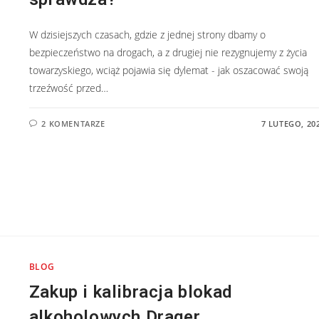
W dzisiejszych czasach, gdzie z jednej strony dbamy o
bezpieczeństwo na drogach, a z drugiej nie rezygnujemy z życia
towarzyskiego, wciąż pojawia się dylemat - jak oszacować swoją
trzeźwość przed…
2 KOMENTARZE
7 LUTEGO, 20
BLOG
Zakup i kalibracja blokad
alkoholowych Drager